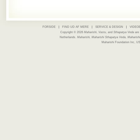
FORSIDE
FIND UD AF MERE
SERVICE & DESIGN
VIDEO
Copyright © 2026
Maharishi
,
Vastu
, and
Sthapatya Veda
are 
Netherlands.
Maharishi, Maharishi Sthapatya Veda, Maharishi
Maharishi Foundation Inc, US